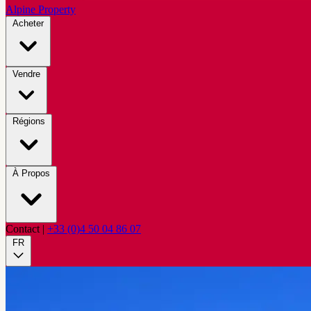
Alpine Property
Acheter
Vendre
Régions
À Propos
Contact
|
+33 (0)4 50 04 86 07
FR