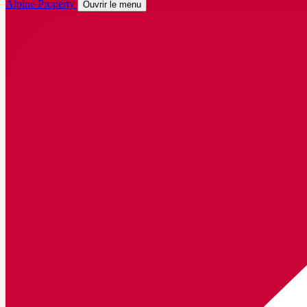
Alpine Property
Ouvrir le menu