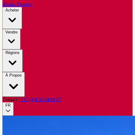
Alpine Property
Acheter
Vendre
Régions
À Propos
Contact
|
+33 (0)4 50 04 86 07
FR