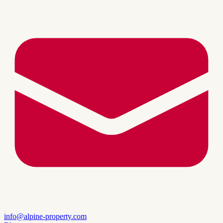
info@alpine-property.com