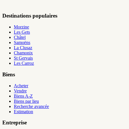
Destinations populaires
Morzine
Les Gets
Châtel
Samoëns
La Clusaz
Chamonix
St Gervais
Les Carroz
Biens
Acheter
Vendre
Biens A-Z
Biens par lieu
Recherche avancée
Estimation
Entreprise