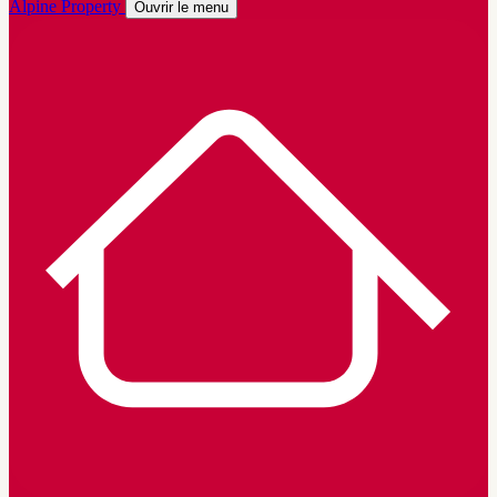
Alpine Property
Ouvrir le menu