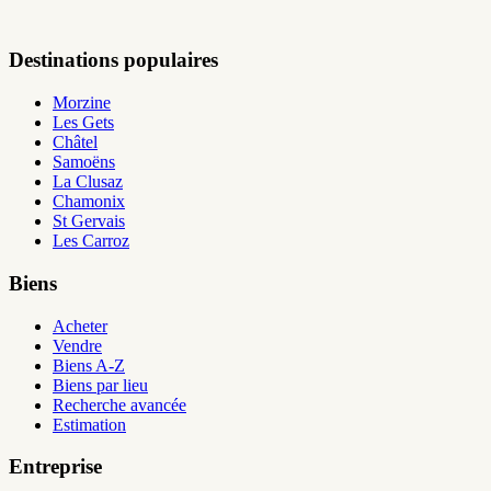
Destinations populaires
Morzine
Les Gets
Châtel
Samoëns
La Clusaz
Chamonix
St Gervais
Les Carroz
Biens
Acheter
Vendre
Biens A-Z
Biens par lieu
Recherche avancée
Estimation
Entreprise