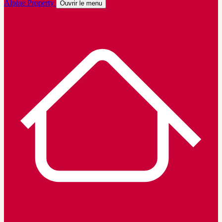
Alpine Property
Ouvrir le menu