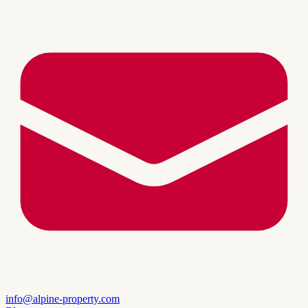
info@alpine-property.com