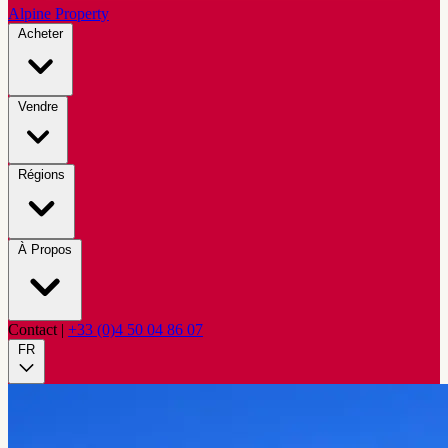
Alpine Property
Acheter
Vendre
Régions
À Propos
Contact
|
+33 (0)4 50 04 86 07
FR