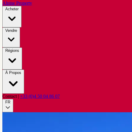
Alpine Property
Acheter
Vendre
Régions
À Propos
Contact
|
+33 (0)4 50 04 86 07
FR