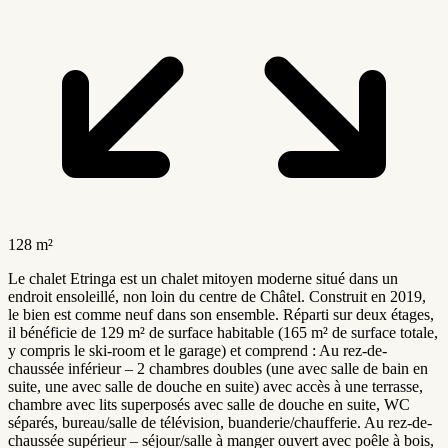
128 m²
Le chalet Etringa est un chalet mitoyen moderne situé dans un
endroit ensoleillé, non loin du centre de Châtel. Construit en 2019,
le bien est comme neuf dans son ensemble. Réparti sur deux étages,
il bénéficie de 129 m² de surface habitable (165 m² de surface totale,
y compris le ski-room et le garage) et comprend : Au rez-de-
chaussée inférieur – 2 chambres doubles (une avec salle de bain en
suite, une avec salle de douche en suite) avec accès à une terrasse,
chambre avec lits superposés avec salle de douche en suite, WC
séparés, bureau/salle de télévision, buanderie/chaufferie. Au rez-de-
chaussée supérieur – séjour/salle à manger ouvert avec poêle à bois,