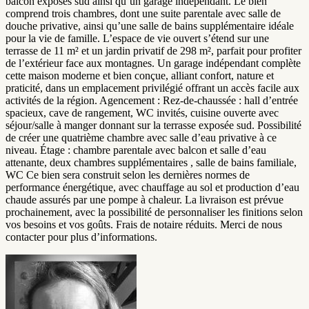
balcon exposés sud ainsi qu’un garage indépendant. Le bien
comprend trois chambres, dont une suite parentale avec salle de
douche privative, ainsi qu’une salle de bains supplémentaire idéale
pour la vie de famille. L’espace de vie ouvert s’étend sur une
terrasse de 11 m² et un jardin privatif de 298 m², parfait pour profiter
de l’extérieur face aux montagnes. Un garage indépendant complète
cette maison moderne et bien conçue, alliant confort, nature et
praticité, dans un emplacement privilégié offrant un accès facile aux
activités de la région. Agencement : Rez-de-chaussée : hall d’entrée
spacieux, cave de rangement, WC invités, cuisine ouverte avec
séjour/salle à manger donnant sur la terrasse exposée sud. Possibilité
de créer une quatrième chambre avec salle d’eau privative à ce
niveau. Étage : chambre parentale avec balcon et salle d’eau
attenante, deux chambres supplémentaires , salle de bains familiale,
WC Ce bien sera construit selon les dernières normes de
performance énergétique, avec chauffage au sol et production d’eau
chaude assurés par une pompe à chaleur. La livraison est prévue
prochainement, avec la possibilité de personnaliser les finitions selon
vos besoins et vos goûts. Frais de notaire réduits. Merci de nous
contacter pour plus d’informations.