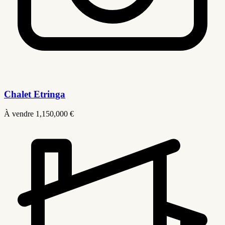
Chalet Etringa
À vendre
1,150,000 €