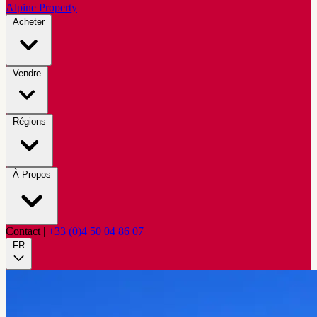
Alpine Property
Acheter
Vendre
Régions
À Propos
Contact
|
+33 (0)4 50 04 86 07
FR