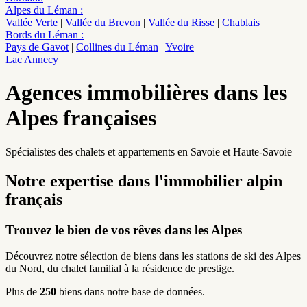
Alpes du Léman
:
Vallée Verte
|
Vallée du Brevon
|
Vallée du Risse
|
Chablais
Bords du Léman
:
Pays de Gavot
|
Collines du Léman
|
Yvoire
Lac Annecy
Agences immobilières dans les
Alpes françaises
Spécialistes des chalets et appartements en Savoie et Haute-Savoie
Notre expertise dans l'immobilier alpin
français
Trouvez le bien de vos rêves dans les Alpes
Découvrez notre sélection de biens dans les stations de ski des Alpes
du Nord, du chalet familial à la résidence de prestige.
Plus de
250
biens dans notre base de données.