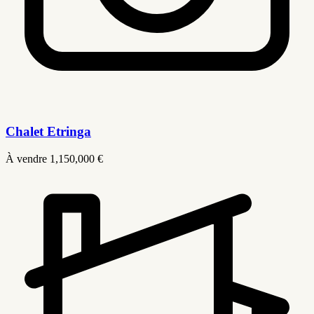
Chalet Etringa
À vendre
1,150,000 €