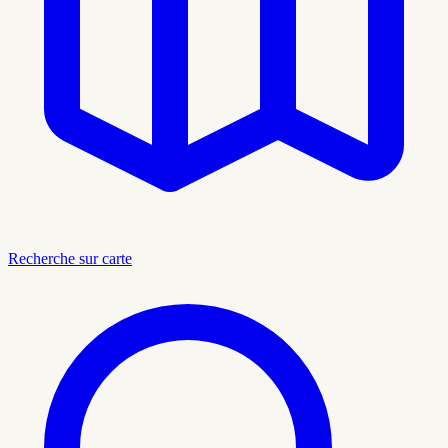
Recherche sur carte