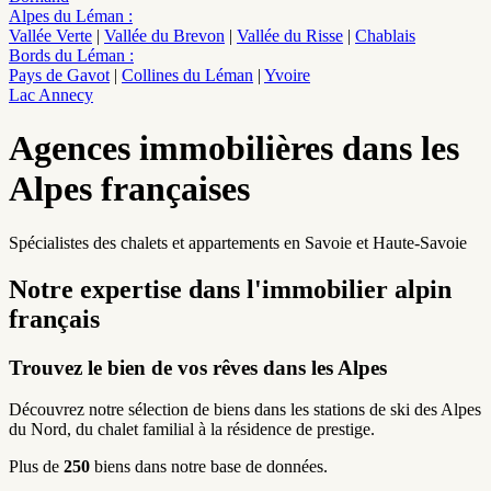
Alpes du Léman
:
Vallée Verte
|
Vallée du Brevon
|
Vallée du Risse
|
Chablais
Bords du Léman
:
Pays de Gavot
|
Collines du Léman
|
Yvoire
Lac Annecy
Agences immobilières dans les
Alpes françaises
Spécialistes des chalets et appartements en Savoie et Haute-Savoie
Notre expertise dans l'immobilier alpin
français
Trouvez le bien de vos rêves dans les Alpes
Découvrez notre sélection de biens dans les stations de ski des Alpes
du Nord, du chalet familial à la résidence de prestige.
Plus de
250
biens dans notre base de données.