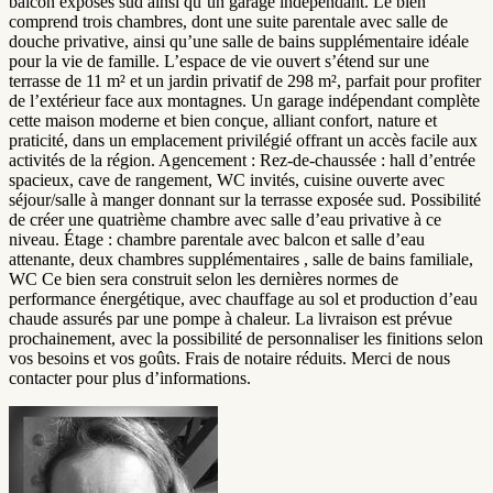
balcon exposés sud ainsi qu’un garage indépendant. Le bien
comprend trois chambres, dont une suite parentale avec salle de
douche privative, ainsi qu’une salle de bains supplémentaire idéale
pour la vie de famille. L’espace de vie ouvert s’étend sur une
terrasse de 11 m² et un jardin privatif de 298 m², parfait pour profiter
de l’extérieur face aux montagnes. Un garage indépendant complète
cette maison moderne et bien conçue, alliant confort, nature et
praticité, dans un emplacement privilégié offrant un accès facile aux
activités de la région. Agencement : Rez-de-chaussée : hall d’entrée
spacieux, cave de rangement, WC invités, cuisine ouverte avec
séjour/salle à manger donnant sur la terrasse exposée sud. Possibilité
de créer une quatrième chambre avec salle d’eau privative à ce
niveau. Étage : chambre parentale avec balcon et salle d’eau
attenante, deux chambres supplémentaires , salle de bains familiale,
WC Ce bien sera construit selon les dernières normes de
performance énergétique, avec chauffage au sol et production d’eau
chaude assurés par une pompe à chaleur. La livraison est prévue
prochainement, avec la possibilité de personnaliser les finitions selon
vos besoins et vos goûts. Frais de notaire réduits. Merci de nous
contacter pour plus d’informations.