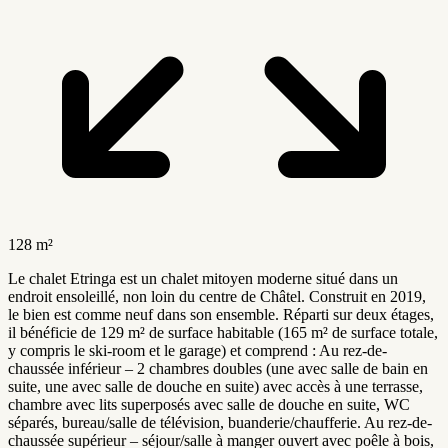
128 m²
Le chalet Etringa est un chalet mitoyen moderne situé dans un
endroit ensoleillé, non loin du centre de Châtel. Construit en 2019,
le bien est comme neuf dans son ensemble. Réparti sur deux étages,
il bénéficie de 129 m² de surface habitable (165 m² de surface totale,
y compris le ski-room et le garage) et comprend : Au rez-de-
chaussée inférieur – 2 chambres doubles (une avec salle de bain en
suite, une avec salle de douche en suite) avec accès à une terrasse,
chambre avec lits superposés avec salle de douche en suite, WC
séparés, bureau/salle de télévision, buanderie/chaufferie. Au rez-de-
chaussée supérieur – séjour/salle à manger ouvert avec poêle à bois,