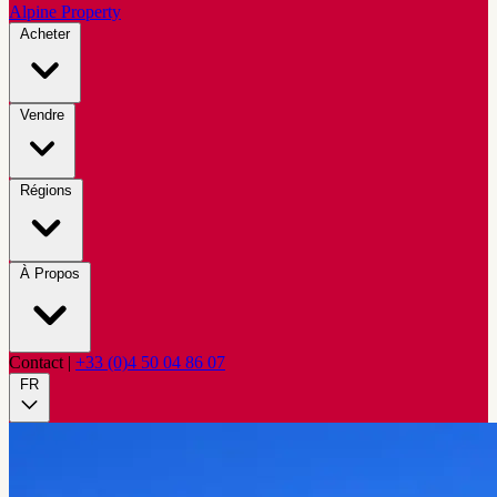
Alpine Property
Acheter
Vendre
Régions
À Propos
Contact
|
+33 (0)4 50 04 86 07
FR