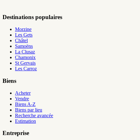
Destinations populaires
Morzine
Les Gets
Châtel
Samoëns
La Clusaz
Chamonix
St Gervais
Les Carroz
Biens
Acheter
Vendre
Biens A-Z
Biens par lieu
Recherche avancée
Estimation
Entreprise