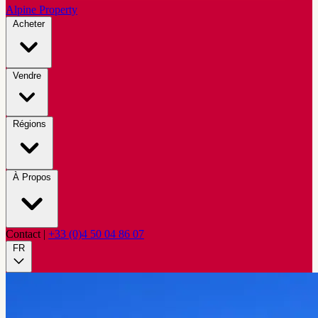
Alpine Property
Acheter
Vendre
Régions
À Propos
Contact
|
+33 (0)4 50 04 86 07
FR