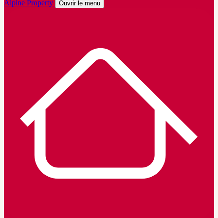
Alpine Property
Ouvrir le menu