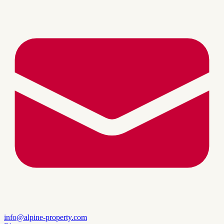
info@alpine-property.com