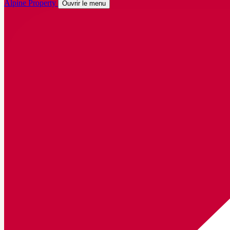
Alpine Property
Ouvrir le menu