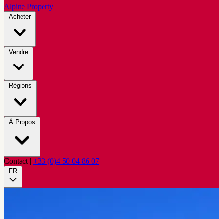
Alpine Property
Acheter
Vendre
Régions
À Propos
Contact
|
+33 (0)4 50 04 86 07
FR