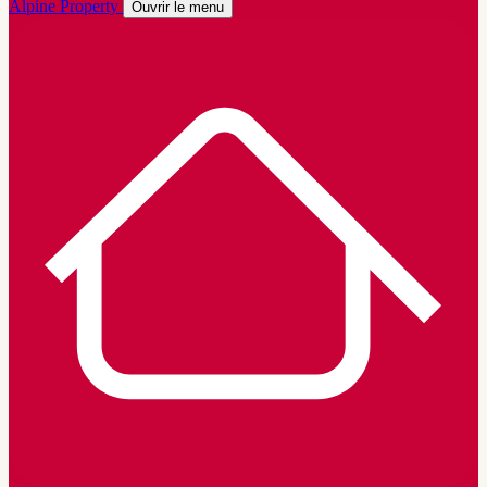
Alpine Property
Ouvrir le menu