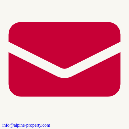
info@alpine-property.com