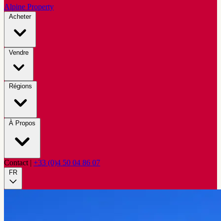
Alpine Property
Acheter
Vendre
Régions
À Propos
Contact
|
+33 (0)4 50 04 86 07
FR