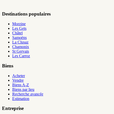
Destinations populaires
Morzine
Les Gets
Châtel
Samoëns
La Clusaz
Chamonix
St Gervais
Les Carroz
Biens
Acheter
Vendre
Biens A-Z
Biens par lieu
Recherche avancée
Estimation
Entreprise