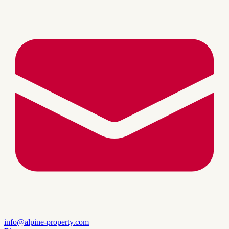
info@alpine-property.com