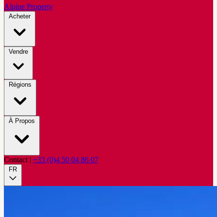
Alpine Property
Acheter
Vendre
Régions
À Propos
Contact
|
+33 (0)4 50 04 86 07
FR