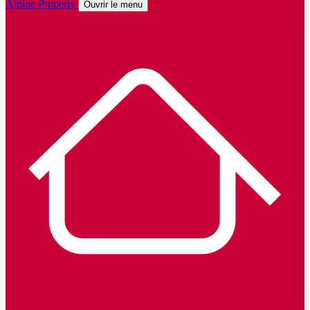
Alpine Property
Ouvrir le menu