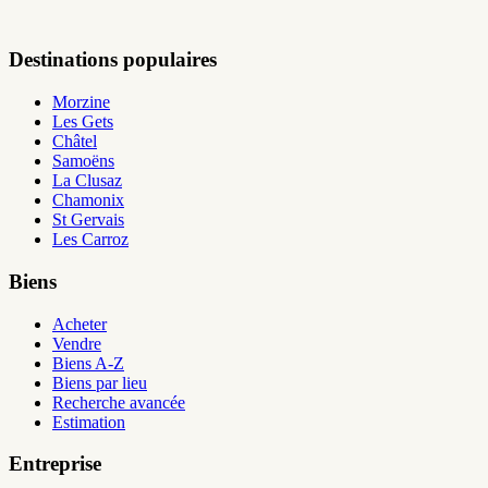
Destinations populaires
Morzine
Les Gets
Châtel
Samoëns
La Clusaz
Chamonix
St Gervais
Les Carroz
Biens
Acheter
Vendre
Biens A-Z
Biens par lieu
Recherche avancée
Estimation
Entreprise