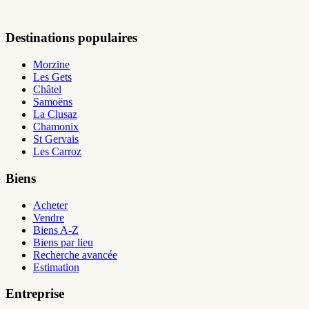
Destinations populaires
Morzine
Les Gets
Châtel
Samoëns
La Clusaz
Chamonix
St Gervais
Les Carroz
Biens
Acheter
Vendre
Biens A-Z
Biens par lieu
Recherche avancée
Estimation
Entreprise