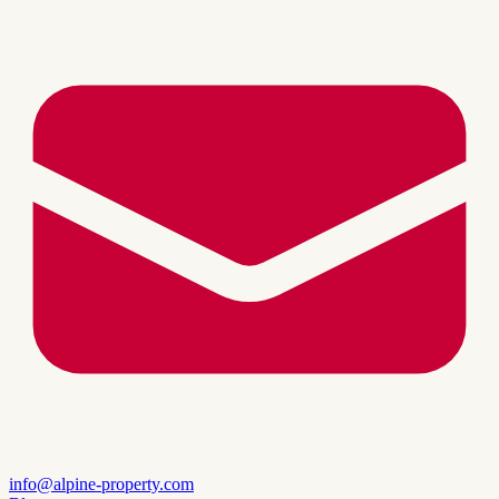
info@alpine-property.com