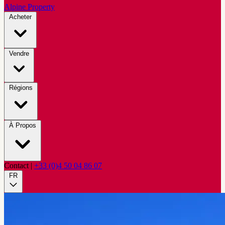
Alpine Property
Acheter
Vendre
Régions
À Propos
Contact
|
+33 (0)4 50 04 86 07
FR