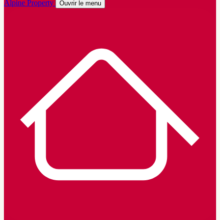
Alpine Property
Ouvrir le menu