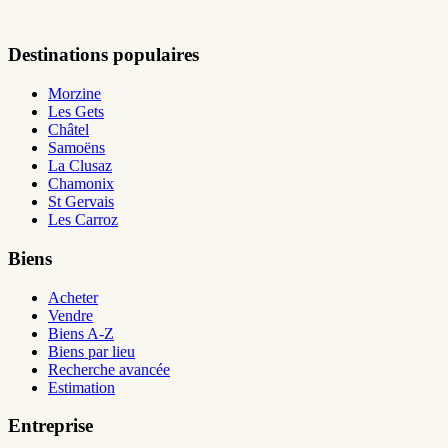
Destinations populaires
Morzine
Les Gets
Châtel
Samoëns
La Clusaz
Chamonix
St Gervais
Les Carroz
Biens
Acheter
Vendre
Biens A-Z
Biens par lieu
Recherche avancée
Estimation
Entreprise