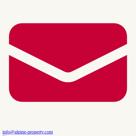
info@alpine-property.com