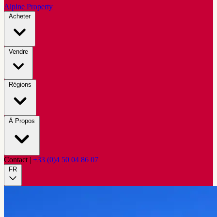
Alpine Property
Acheter
Vendre
Régions
À Propos
Contact
|
+33 (0)4 50 04 86 07
FR