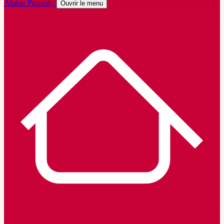
Alpine Property
Ouvrir le menu